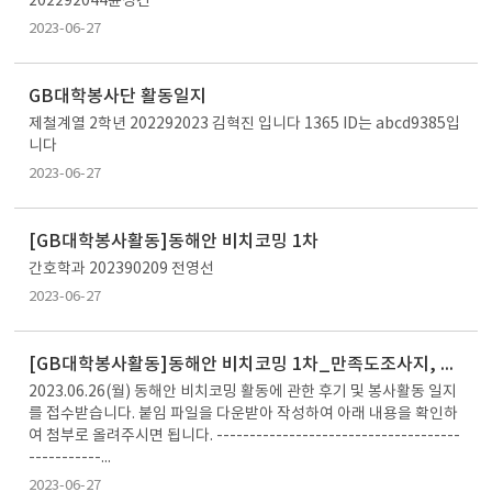
202292044윤성건
2023-06-27
GB대학봉사단 활동일지
제철계열 2학년 202292023 김혁진 입니다 1365 ID는 abcd9385입
니다
2023-06-27
[GB대학봉사활동]동해안 비치코밍 1차
간호학과 202390209 전영선
2023-06-27
[GB대학봉사활동]동해안 비치코밍 1차_만족도조사지, 봉사활동일지 양식
2023.06.26(월) 동해안 비치코밍 활동에 관한 후기 및 봉사활동 일지
를 접수받습니다. 붙임 파일을 다운받아 작성하여 아래 내용을 확인하
여 첨부로 올려주시면 됩니다. -------------------------------------
-----------...
2023-06-27