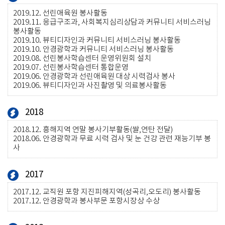
2019.12.
선린애육원 봉사활동
2019.11.
응급구조과, 사회복지심리상담과 커뮤니티 서비스러닝
봉사활동
2019.10.
뷰티디자인과 커뮤니티 서비스러닝 봉사활동
2019.10.
안경광학과 커뮤니티 서비스러닝 봉사활동
2019.08.
선린봉사학습센터 운영위원회 설치
2019.07.
선린봉사학습센터 통합운영
2019.06.
안경광학과 선린애육원 대상 시력검사 봉사
2019.06.
뷰티디자인과 사진촬영 및 의료봉사활동
2018
2018.12.
흥해지역 연말 봉사기부활동(쌀,연탄 전달)
2018.06.
안경광학과 무료 시력 검사 및 눈 건강 관련 재능기부 봉
사
2017
2017.12.
교직원 포항 지진피해지역(성곡리,오도리) 봉사활동
2017.12.
안경광학과 봉사부문 포항시장상 수상