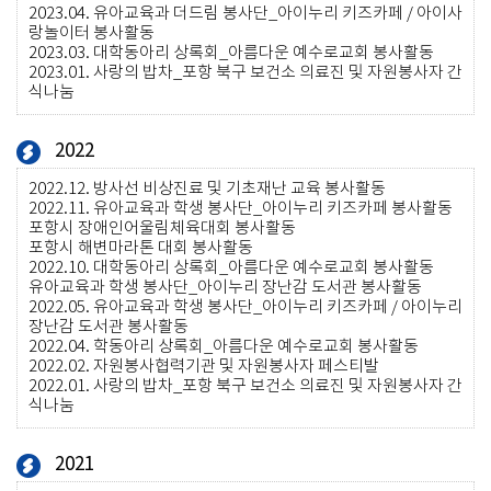
2023.04.
유아교육과 더드림 봉사단_아이누리 키즈카페 / 아이사
랑놀이터 봉사활동
2023.03.
대학동아리 상록회_아름다운 예수로교회 봉사활동
2023.01.
사랑의 밥차_포항 북구 보건소 의료진 및 자원봉사자 간
식나눔
2022
2022.12.
방사선 비상진료 및 기초재난 교육 봉사활동
2022.11.
유아교육과 학생 봉사단_아이누리 키즈카페 봉사활동
포항시 장애인어울림체육대회 봉사활동
포항시 해변마라톤 대회 봉사활동
2022.10.
대학동아리 상록회_아름다운 예수로교회 봉사활동
유아교육과 학생 봉사단_아이누리 장난감 도서관 봉사활동
2022.05.
유아교육과 학생 봉사단_아이누리 키즈카페 / 아이누리
장난감 도서관 봉사활동
2022.04.
학동아리 상록회_아름다운 예수로교회 봉사활동
2022.02.
자원봉사협력기관 및 자원봉사자 페스티발
2022.01.
사랑의 밥차_포항 북구 보건소 의료진 및 자원봉사자 간
식나눔
2021