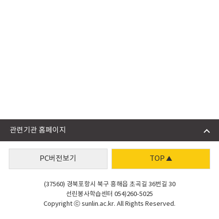
관련기관 홈페이지
PC버전보기
TOP
(37560) 경북포항시 북구 흥해읍 초곡길 36번길 30
선린봉사학습센터 054)260-5025
Copyright ⓒ sunlin.ac.kr. All Rights Reserved.