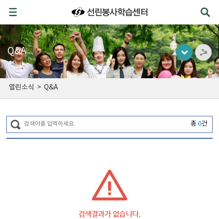
Q&A
열린소식
>
Q&A
총
0
건