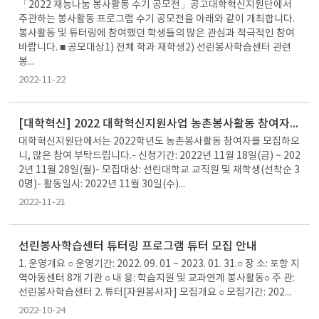
「2022 재능나눔 봉사활동 수기 공모전」공고대학혁신지원단에서
주관하는 봉사활동 프로그램 수기 공모전을 아래와 같이 개최합니다.
봉사활동 및 튜터링에 참여했던 학생들의 많은 관심과 적극적인 참여
바랍니다. ■ 공모대상1) 전체 학과 재학생2) 선린봉사학습센터 관련
봉...
2022-11-22
[대학혁신] 2022 대학혁신지원사업 농촌봉사활동 참여자 모집
대학혁신지원단에서는 2022학년도 농촌봉사활동 참여자를 모집하오
니, 많은 참여 부탁드립니다.- 신청기간: 2022년 11월 18일(금) ~ 202
2년 11월 28일(월)- 모집대상: 선린대학교 교직원 및 재학생(선착순 3
0명)- 활동일시: 2022년 11월 30일(수)...
2022-11-21
선린봉사학습센터 튜터링 프로그램 튜터 모집 안내
1. 운영개요 ○ 운영기간: 2022. 09. 01 ~ 2023. 01. 31.○ 장 소: 포항 지
역아동센터 8개 기관 ○ 내 용: 학습지원 및 교과연계 봉사활동○ 주 관:
선린봉사학습센터 2. 튜터[자원봉사자] 모집개요 ○ 모집기간: 202...
2022-10-24