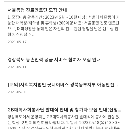
서울동행 진로멘토단 모집 안내
1. 모집내용 활동기간 : 2023년 6월 ~ 10월 대상 : 서울에서 활동이 가
능한 대학생(재학생 및 휴학생) 200여명 내용 : 서울동행 진로 멘토단
으로, 대학생활을 통해 얻은 자신의 진로 관련 경험을 담은 멘토링 진
행 2. 신청접수 ...
2023-05-17
경상북도 농촌인력 공급 서비스 참여자 모집 안내
2023-05-11
[교외]사회복지법인 굿네이버스 경북동부지부 아동안전수호단 모집 안내
2023-05-03
GB대학사회봉사단 발대식 안내 및 참가자 모집 안내(신청기간 연장)
경상북도에서 운영되는 GB대학사회봉사단 발대식에 봉사에 관심 있
는 학생 및 단체의 참여를 바랍니다. 1. 일시: 2023.05.18(목) 13:30 ~
16:002. 장소: 경상북도도청 동락관 * 학교에서 차량 이동3. 행사내용