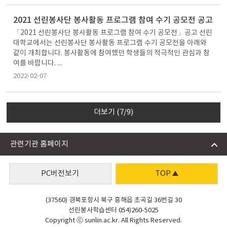
2021 선린봉사단 봉사활동 프로그램 참여 수기 공모전 공고
「2021 선린봉사단 봉사활동 프로그램 참여 수기 공모전」공고 선린
대학교에서는 선린봉사단 봉사활동 프로그램 수기 공모전을 아래와
같이 개최합니다. 봉사활동에 참여했던 학생들의 적극적인 관심과 참
여를 바랍니다. ...
2022-02-07
더보기
(7/9)
관련기관 홈페이지
PC버전보기
TOP
(37560) 경북포항시 북구 흥해읍 초곡길 36번길 30
선린봉사학습센터 054)260-5025
Copyright ⓒ sunlin.ac.kr. All Rights Reserved.