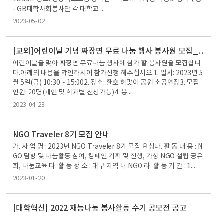
- GB대학사회봉사단 각 대학교 ...
2023-05-02
[교외]어린이날 기념 짜장면 무료 나눔 행사 봉사원 모집_마감
어린이날을 맞아 짜장면 무료나눔 행사에 참가 할 봉사원을 모집합니
다.아래의 내용을 확인하시어 참가신청 해주십시오.1. 일시: 2023년 5
월 5일(금) 10:30 ~ 15:002. 장소: 환호 해맞이 공원 소공연장3. 모집
인원: 20명(개인 및 학과별 신청가능)4. 봉...
2023-04-23
NGO Traveler 8기 모집 안내
가. 사 업 명 : 2023년 NGO Traveler 8기 모집 요청나. 활 동 내 용 : N
GO 탐방 및 나눔활동 참여, 캠페인 기획 및 진행, 가상 NGO 설립 공유
회, 나눔교육 다. 활 동 장 소 : 대구 지역 내 NGO 라. 활 동 기 간 : 1...
2023-01-20
[대학혁신] 2022 재능나눔 봉사활동 수기 공모전 공고