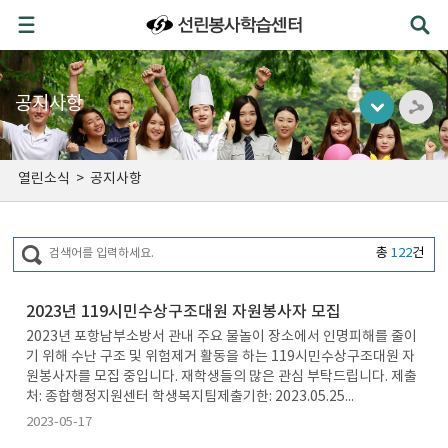
공지사항
열린소식
>
공지사항
총
122
건
2023년 119시민수상구조대원 자원봉사자 모집
2023년 포항남부소방서 관내 주요 물놀이 장소에서 인명피해를 줄이
기 위해 수난 구조 및 위험제거 활동을 하는 119시민수상구조대원 자
원봉사자를 모집 중입니다. 재학생들의 많은 관심 부탁드립니다. 제출
처: 종합행정지원센터 학생복지팀제출기한: 2023.05.25...
2023-05-17